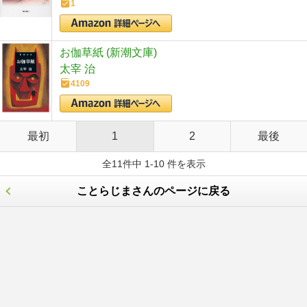
1
お伽草紙 (新潮文庫)
太宰 治
4109
最初
1
2
最後
全11件中 1-10 件を表示
ことらじまさんのページに戻る