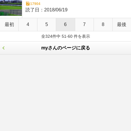
17904
読了日：
2018/06/19
最初
4
5
6
7
8
最後
全324件中 51-60 件を表示
myさんのページに戻る