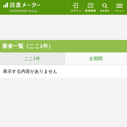
ログイン
新規登録
本を探
著者一覧（ここ1年）
ここ1年
全期間
表示する内容がありません