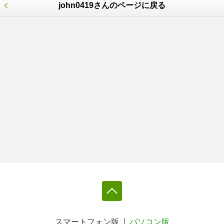
john0419さんのページに戻る
スマートフォン版
パソコン版