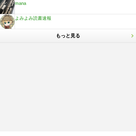
mana
よみよみ読書速報
もっと見る