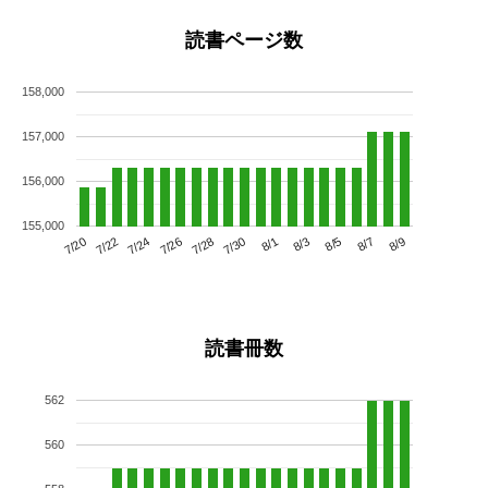
読書ページ数
158,000
157,000
156,000
155,000
7/24
7/30
8/5
7/20
7/26
8/1
8/7
7/22
7/28
8/3
8/9
読書冊数
562
560