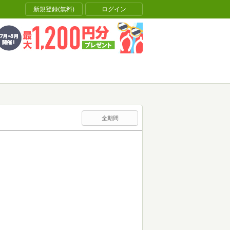
新規登録(無料)
ログイン
全期間