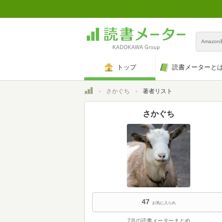
Amazo
トップ
読書メーターと
トップ
さかぐち
著者リスト
さかぐち
47
お気に入られ
7月の読書メーターまとめ