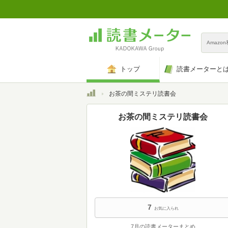
Amazo
トップ
読書メーターと
トップ
お茶の間ミステリ読書会
お茶の間ミステリ読書会
7
お気に入られ
7月の読書メーターまとめ