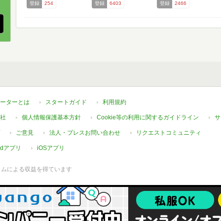
登録
254
登録
6403
登録
2466
ーターとは
スタートガイド
利用規約
社
個人情報保護基本方針
Cookie等の利用に関するガイドライン
サ
ご意見
法人・プレスお問い合わせ
リクエストコミュニティ
oidアプリ
iOSアプリ
ラムによる収益を得ています