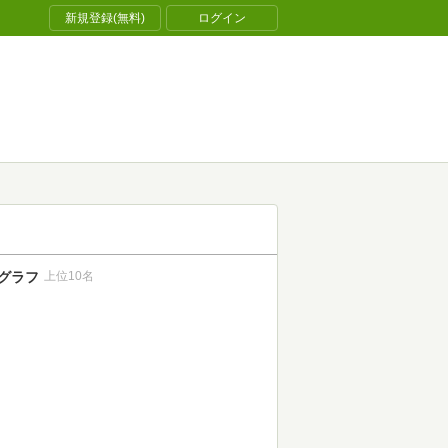
新規登録(無料)
ログイン
グラフ
上位10名