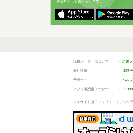
読書をもっと楽しくします。
読書メーターについて
読書メ
会社情報
運営会
サポート
ヘルプ
アプリ版読書メーター
Andr
※本サイトはアフィリエイトプログ