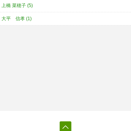
上橋 菜穂子 (5)
大平 信孝 (1)