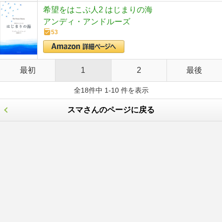
希望をはこぶ人2 はじまりの海
アンディ・アンドルーズ
53
最初
1
2
最後
全18件中 1-10 件を表示
スマさんのページに戻る