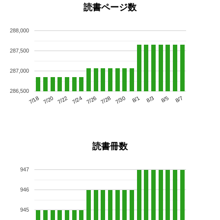
読書ページ数
288,000
287,500
287,000
286,500
7/22
7/28
8/3
7/18
7/24
7/30
8/5
7/20
7/26
8/1
8/7
読書冊数
947
946
945