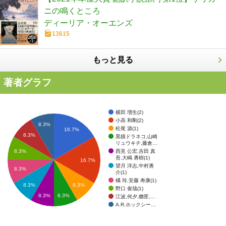
ニの鳴くところ
ディーリア・オーエンズ
13615
もっと見る
著者グラフ
横田 増生(2)
小高 和剛(2)
8.3%
松尾 源(1)
16.7%
8.3%
黒猫ドラネコ,山崎
リュウキチ,藤倉…
西見 公宏,吉田 真
8.3%
吾,大嶋 勇樹(1)
16.7%
望月 洋志,中村勇
8.3%
介(1)
橘 玲,安藤 寿康(1)
8.3%
8.3%
野口 俊哉(1)
8.3%
8.3%
江波,何夕,糖匪,…
A.R.ホックシー…