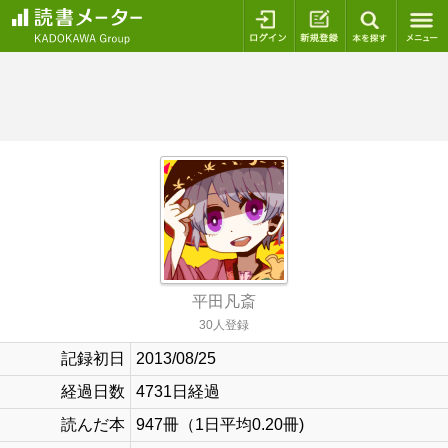
ログイン
新規登録
本を探
平田凡斎
30人登録
記録初日
2013/08/25
経過日数
4731日経過
読んだ本
947冊（1日平均0.20冊)