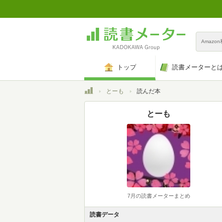
Amazo
トップ
読書メーターと
トップ
とーも
読んだ本
とーも
7月の読書メーターまとめ
読書データ