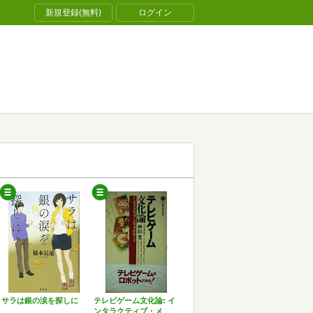
新規登録(無料)
ログイン
サラは銀の涙を探しに
テレビゲーム文化論: イ
ンタラクティブ・メ