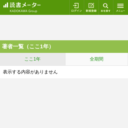
ログイン
新規登録
本を探
著者一覧（ここ1年）
ここ1年
全期間
表示する内容がありません