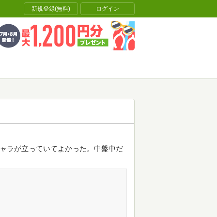
新規登録(無料)
ログイン
キャラが立っていてよかった。中盤中だ