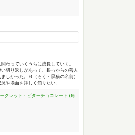
に関わっていくうちに成長していく。
鋭い切り返しがあって、根っからの善人
笑ましかった。６（ろく・黒猫の名前）
状況や場面を詳しく知りたい。
ークレット・ビターチョコレート (角