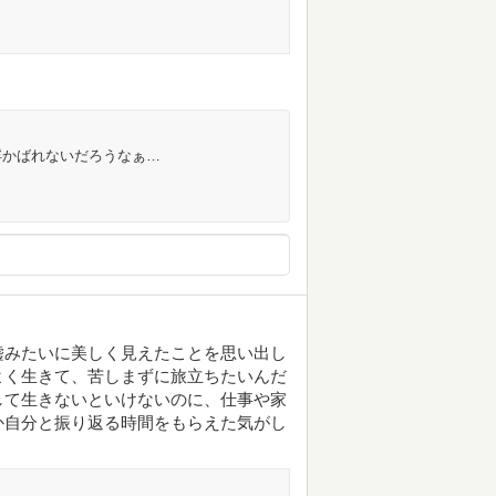
浮かばれないだろうなぁ…
嘘みたいに美しく見えたことを思い出し
よく生きて、苦しまずに旅立ちたいんだ
して生きないといけないのに、仕事や家
か自分と振り返る時間をもらえた気がし