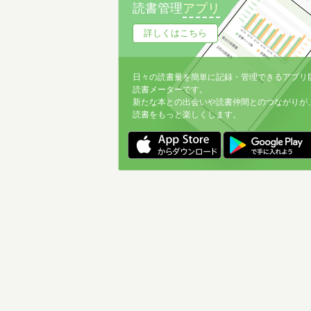
読書管理
アプリ
詳しくはこちら
日々の読書量を簡単に記録・管理できるアプリ
読書メーターです。
新たな本との出会いや読書仲間とのつながりが
読書をもっと楽しくします。