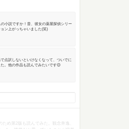
んの小説ですか！昔、彼女の薬屋探偵シリー
ョン上がっちゃいました(笑)
係で点訳しないといけなくなって、ついでに
た。他の作品も読んでみたいです😊
のため第2版も読んでみた。観念奔逸、