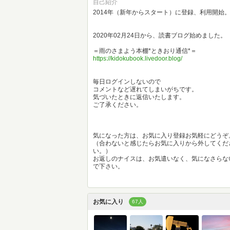
自己紹介
2014年（新年からスタート）に登録、利用開始
2020年02月24日から、読書ブログ始めました。
＝雨のさまよう本棚*ときおり通信*＝
https://kidokubook.livedoor.blog/
毎日ログインしないので
コメントなど遅れてしまいがちです。
気づいたときに返信いたします。
ご了承ください。
気になった方は、お気に入り登録お気軽にどうぞ
（合わないと感じたらお気に入りから外してくだ
い。）
お返しのナイスは、お気遣いなく、気になさらな
で下さい。
お気に入り
67人