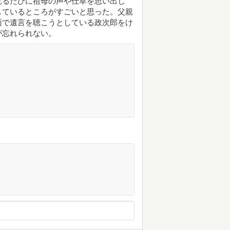
見るたびに祖母の声や仕草を思い出し
しているところがすごいと思った。父親
面で遺言を聴こうとしている政次郎をけ
が忘れられない。
。