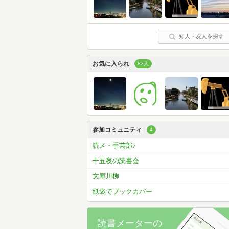
知人・友人を探す
お気に入られ
83人
参加コミュニティ
4
読メ・手芸部♪
十五夜の読書会
文庫川柳
紙袋でブックカバー
読書メーターの