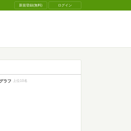
新規登録(無料)
ログイン
グラフ
上位10名