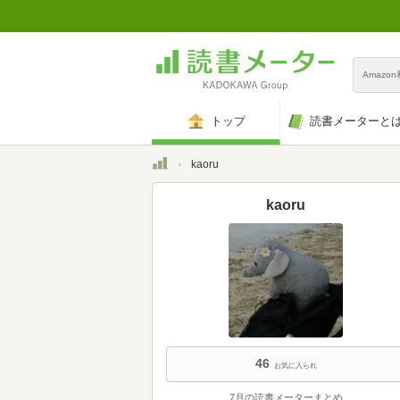
Amazo
トップ
読書メーターと
トップ
kaoru
kaoru
46
お気に入られ
7月の読書メーターまとめ