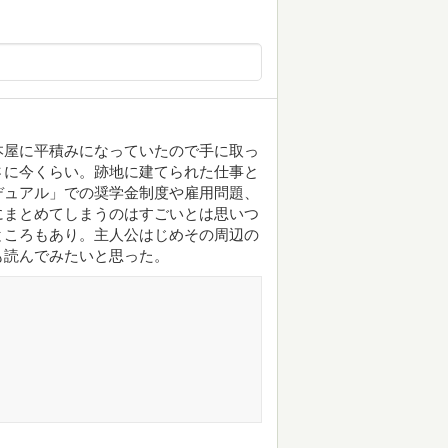
本屋に平積みになっていたので手に取っ
さに今くらい。跡地に建てられた仕事と
デュアル」での奨学金制度や雇用問題、
にまとめてしまうのはすごいとは思いつ
ところもあり。主人公はじめその周辺の
も読んでみたいと思った。