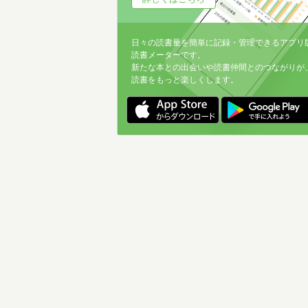
日々の読書量を簡単に記録・管理できるアプリ
読書メーターです。
新たな本との出会いや読書仲間とのつながりが
読書をもっと楽しくします。