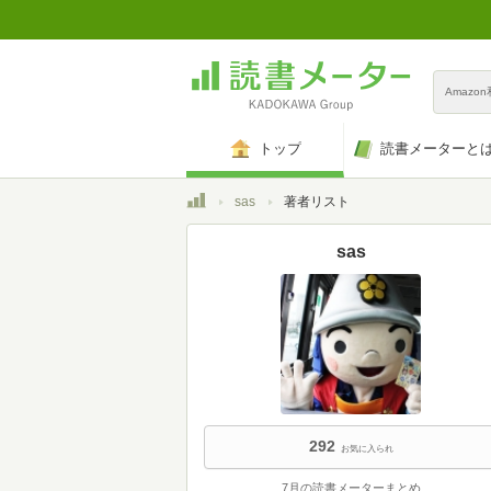
Amazo
トップ
読書メーターと
トップ
sas
著者リスト
sas
292
お気に入られ
7月の読書メーターまとめ