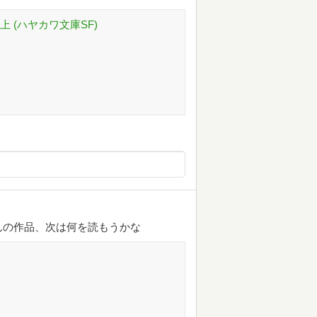
 (ハヤカワ文庫SF)
んの作品、次は何を読もうかな