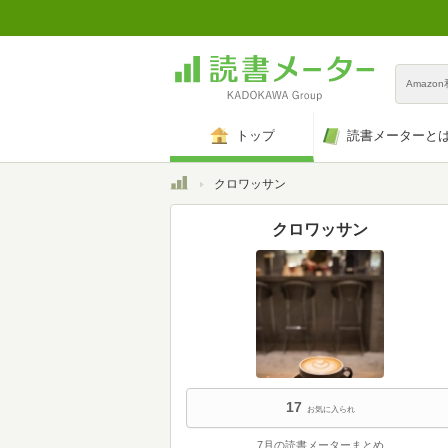
Amazo
トップ
読書メーターと
トップ
クロワッサン
クロワッサン
17
お気に入られ
7月の読書メーターまとめ