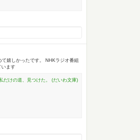
めて嬉しかったです。 NHKラジオ番組
ています
だけの道、見つけた。 (だいわ文庫)