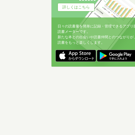
詳しくはこちら
日々の読書量を簡単に記録・管理できるアプリ
読書メーターです。
新たな本との出会いや読書仲間とのつながりが
読書をもっと楽しくします。