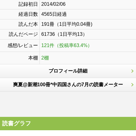
記録初日
2014/02/06
経過日数
4565日経過
読んだ本
191冊（1日平均0.04冊)
読んだページ
61736（1日平均13）
感想/レビュー
121件（投稿率63.4%）
本棚
2棚
プロフィール詳細
爽夏@新潮100冊*中四国さんの7月の読書メーター
読書グラフ