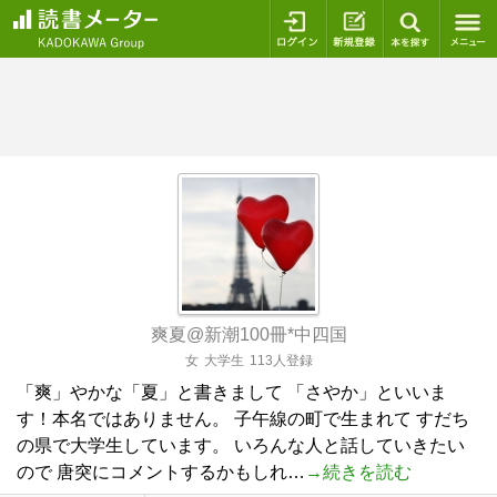
ログイン
新規登録
本を探
爽夏@新潮100冊*中四国
女
大学生
113人登録
「爽」やかな「夏」と書きまして 「さやか」といいま
す！本名ではありません。 子午線の町で生まれて すだち
の県で大学生しています。 いろんな人と話していきたい
ので 唐突にコメントするかもしれ…
→続きを読む