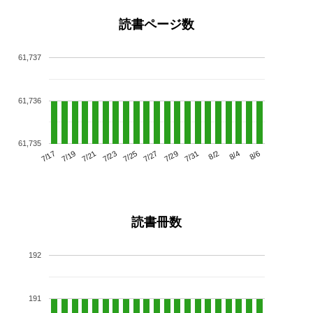
読書ページ数
61,737
61,736
61,735
7/21
7/27
8/2
7/17
7/23
7/29
8/4
7/19
7/25
7/31
8/6
読書冊数
192
191