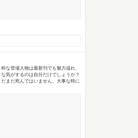
。粋な登場人物は最新刊でも魅力溢れ、
うな気がするのは自分だけでしょうか？
まだまだ死んではいません。大事な時に
ト