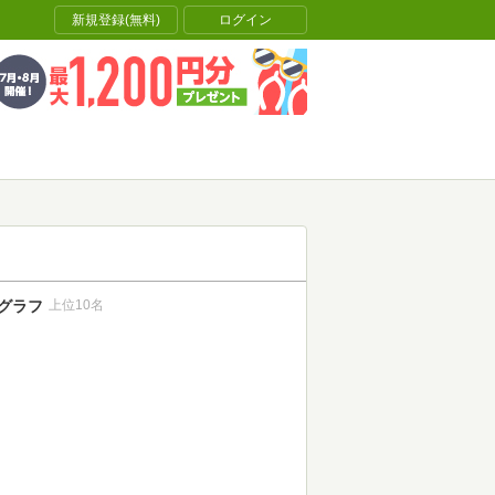
新規登録(無料)
ログイン
グラフ
上位10名