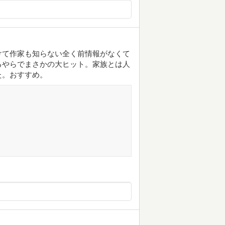
けて作家も知らない全く前情報がなくて
るやらでまさかの大ヒット。家族とは人
た。おすすめ。