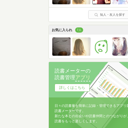
知人・友人を探す
お気に入られ
7人
読書メーターの
読書管理
アプリ
詳しくはこちら
日々の読書量を簡単に記録・管理できるアプリ
読書メーターです。
新たな本との出会いや読書仲間とのつながりが
読書をもっと楽しくします。