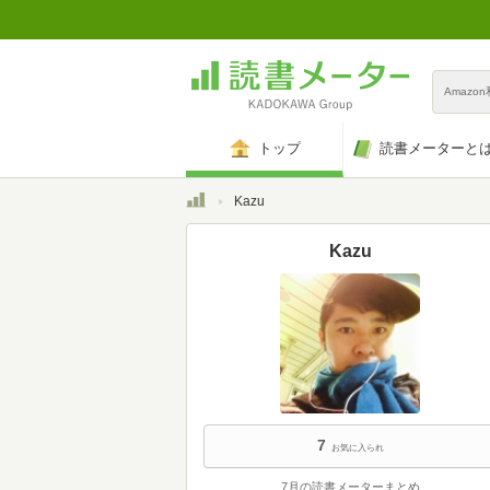
Amazo
トップ
読書メーターと
トップ
Kazu
Kazu
7
お気に入られ
7月の読書メーターまとめ