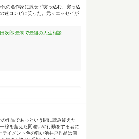
希代の名作家に臆せず突っ込む、突っ込
との迷コンビに笑った。元々エッセイが
田次郎 最初で最後の人生相談
ーの作品であっという間に読み終えた
で一線を超えた間違いや行動をする者に
ーテイメント色の強い池井戸作品は個