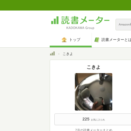
Amazo
トップ
読書メーターと
トップ
こきよ
こきよ
225
お気に入られ
7月の読書メーターまとめ