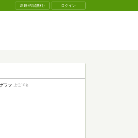
新規登録(無料)
ログイン
グラフ
上位10名