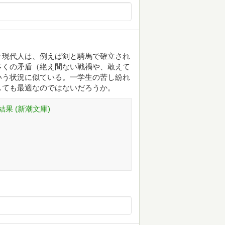
々現代人は、例えば剣と騎馬で確立され
多くの矛盾（絶え間ない戦禍や、敢えて
いう状況に似ている。一学生の苦し紛れ
しても最適なのではないだろうか。
果 (新潮文庫)