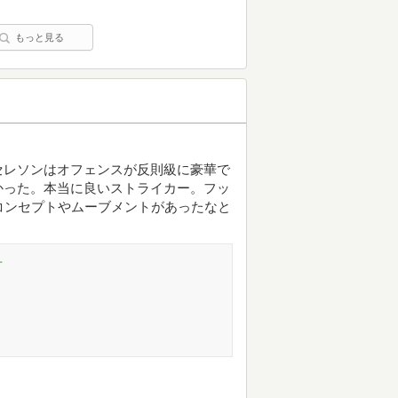
もっと見る
セレソンはオフェンスが反則級に豪華で
かった。本当に良いストライカー。フッ
コンセプトやムーブメントがあったなと
号