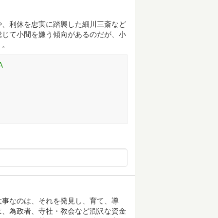
や、利休を忠実に踏襲した細川三斎など
総じて小間を嫌う傾向があるのだが、小
く。
A
大事なのは、それを発見し、育て、導
は、為政者、寺社・教会など潤沢な資金