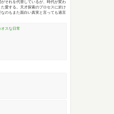
関がそれを代替しているが、時代が変わ
また愛する。天才探索のプロセスに於け
要なのもまた面白い真実と言っても過言
カオスな日常