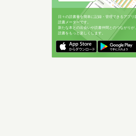
日々の読書量を簡単に記録・管理できるアプリ
読書メーターです。
新たな本との出会いや読書仲間とのつながりが
読書をもっと楽しくします。