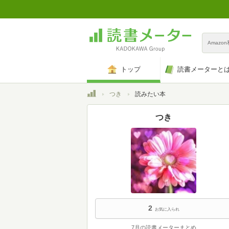
Amazo
トップ
読書メーターと
トップ
つき
読みたい本
つき
2
お気に入られ
7月の読書メーターまとめ