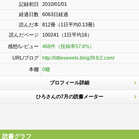
記録初日
2010/01/01
経過日数
6063日経過
読んだ本
812冊（1日平均0.13冊)
読んだページ
100241（1日平均16）
感想/レビュー
468件（投稿率57.6%）
URL/ブログ
http://littlesweets.blog39.fc2.com/
本棚
0棚
プロフィール詳細
ひろさんの7月の読書メーター
読書グラフ