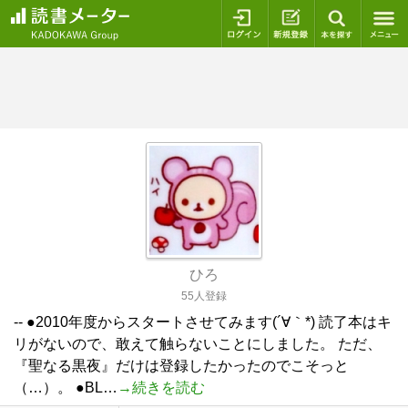
ログイン
新規登録
本を探
ひろ
55人登録
-- ●2010年度からスタートさせてみます(´∀｀*) 読了本はキ
リがないので、敢えて触らないことにしました。 ただ、
『聖なる黒夜』だけは登録したかったのでこそっと
（…）。 ●BL…
→続きを読む