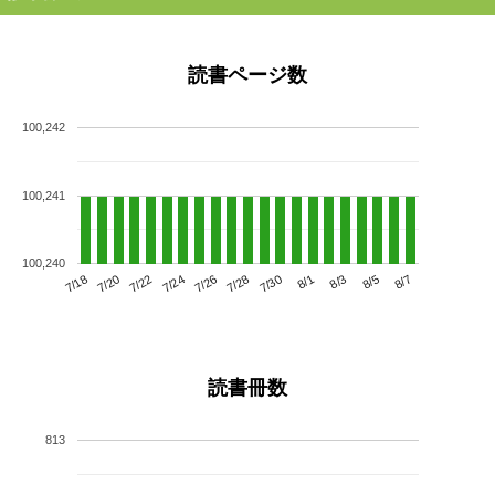
読書ページ数
100,242
100,241
100,240
7/22
7/28
8/3
7/18
7/24
7/30
8/5
7/20
7/26
8/1
8/7
読書冊数
813