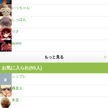
いっちゃん
しっぽん
りさ
ayano
もっと見る
お気に入られ(
55
人)
シップレ
轟直人
朱音