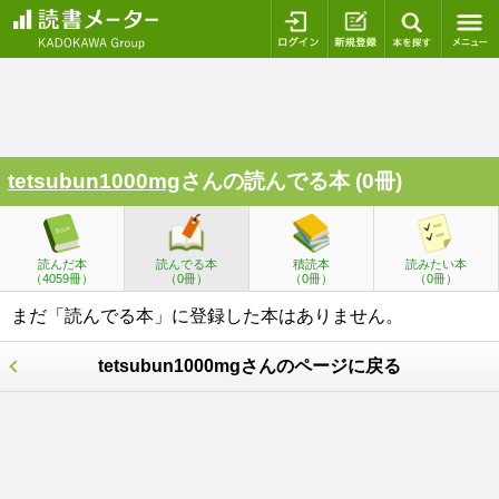
ログイン
新規登録
本を探
tetsubun1000mg
さんの読んでる本 (0冊)
読んだ本
読んでる本
積読本
読みたい本
（4059冊）
（0冊）
（0冊）
（0冊）
まだ「読んでる本」に登録した本はありません。
tetsubun1000mgさんのページに戻る