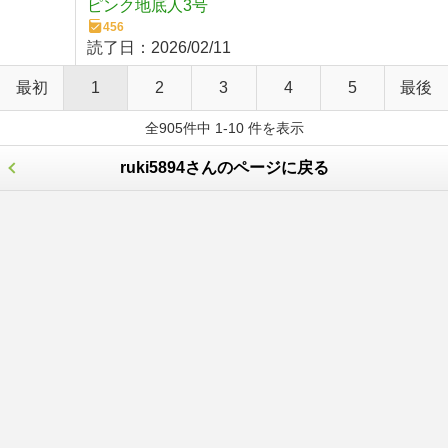
ピンク地底人3号
456
読了日：
2026/02/11
最初
1
2
3
4
5
最後
全905件中 1-10 件を表示
ruki5894さんのページに戻る