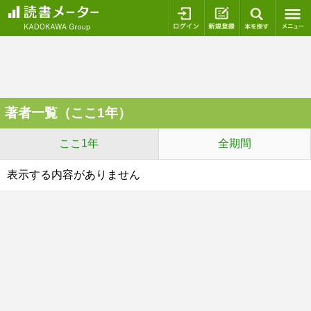
ログイン
新規登録
本を探
著者一覧（ここ1年）
ここ1年
全期間
表示する内容がありません