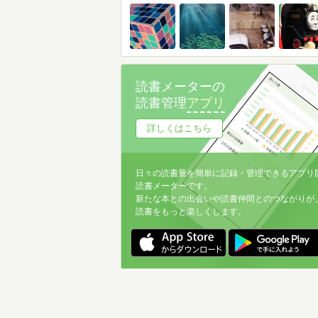
読書メーターの
読書管理
アプリ
詳しくはこちら
日々の読書量を簡単に記録・管理できるアプリ
読書メーターです。
新たな本との出会いや読書仲間とのつながりが
読書をもっと楽しくします。