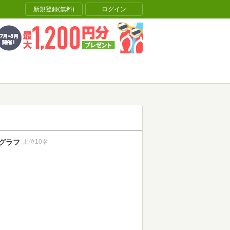
新規登録(無料)
ログイン
グラフ
上位10名