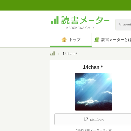
Amazo
トップ
読書メーターと
トップ
14chan＊
14chan＊
17
お気に入られ
7月の読書メーターまとめ