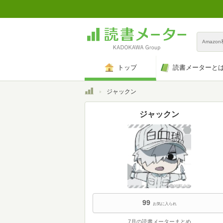
Amazo
トップ
読書メーターと
トップ
ジャックン
ジャックン
99
お気に入られ
7月の読書メーターまとめ