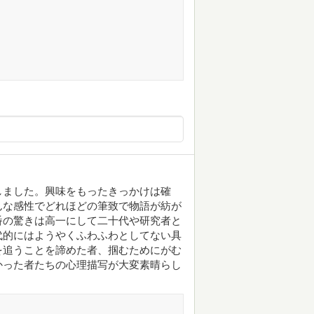
しました。興味をもったきっかけは確
んな感性でどれほどの筆致で物語が紡が
番の驚きは高一にして二十代や研究者と
代的にはようやくふわふわとしてない具
を追うことを諦めた者、掴むためにがむ
かった者たちの心理描写が大変素晴らし