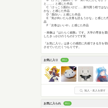
と……」と感じた作品
C「けっこう面白いけど……新刊買う程ではな
かな」と感じた作品
D「面白い」と感じた作品
E「気が向いたら次巻も読もうかな」と感じた
品
F「次巻はいいや」と感じた作品
・画像は『はたらく細胞』です。大学の専攻を選
したきっかけのうちの1つです笑
『お気に入り』は多くの感想に共感できる方を登
させていただくつもりです。
お気に入り
38人
知人・友人を探す
お気に入られ
99人