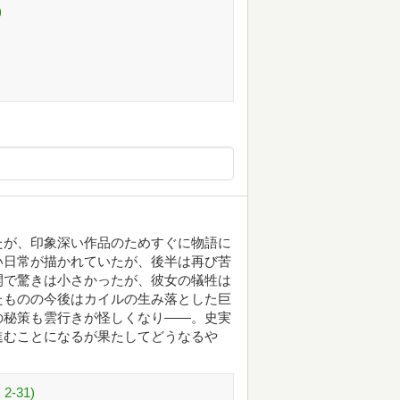
)
たが、印象深い作品のためすぐに物語に
い日常が描かれていたが、後半は再び苦
開で驚きは小さかったが、彼女の犠牲は
たものの今後はカイルの生み落とした巨
の秘策も雲行きが怪しくなり――。史実
進むことになるが果たしてどうなるや
-31)