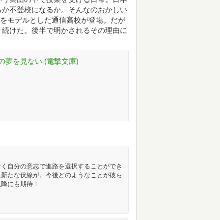
るか不登校になるか。そんなのおかしい
高をモデルとした通信高校が登場。だが
り続けた。後半で明かされるその理由に
夢を見ない (電撃文庫)
なく自分の意志で進路を選択することができ
は新たな伏線が。今後どのようなことが彼ら
以降にも期待！