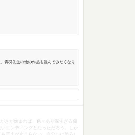
た。青羽先生の他の作品も読んでみたくなり
とがきが始まれば、色々あり深すぎる傷
良いエンディングとなっただろう。しか
ても震えが止まらない。自分には恐ろし