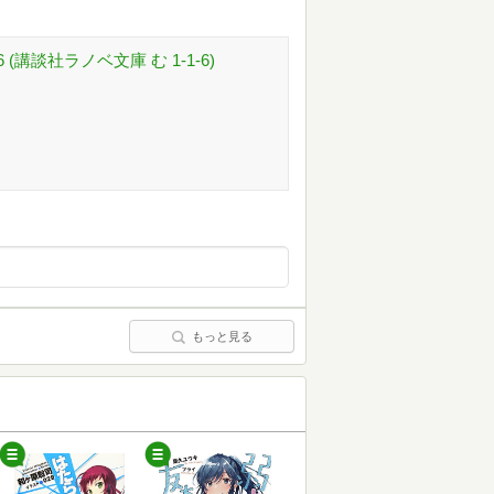
講談社ラノベ文庫 む 1-1-6)
もっと見る