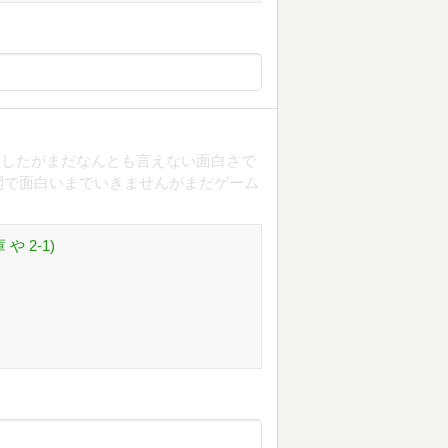
ましたがまだなんとも言えない面白さで
開で面白いまでいきませんがまだゲーム
や 2-1)