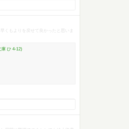
。早くもよりを戻せて良かったと思いま
 ひ 4-12)