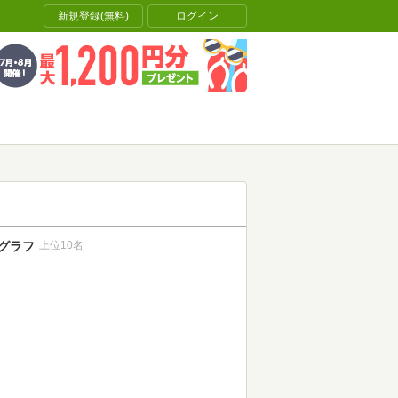
新規登録(無料)
ログイン
グラフ
上位10名