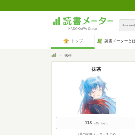
Amazo
トップ
読書メーターと
トップ
抹茶
抹茶
113
お気に入られ
7月の読書メーターまとめ