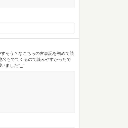
やすそう？なこちらの古事記を初めて読
地名もでてくるので読みやすかったで
いました^_^