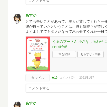
あすか
とても辛いことがあって、主人が貸してくれた一
彼が持っていたということは、彼も気持ちが苦し
よくよしててもダメだなって思わせてくれた一冊
くまのプーさん 小さなしあわせに気づ
PHP研究所
本を登録
あらすじ・内容
ナイス
★19
コメント(
0
)
2022/11/17
あすか