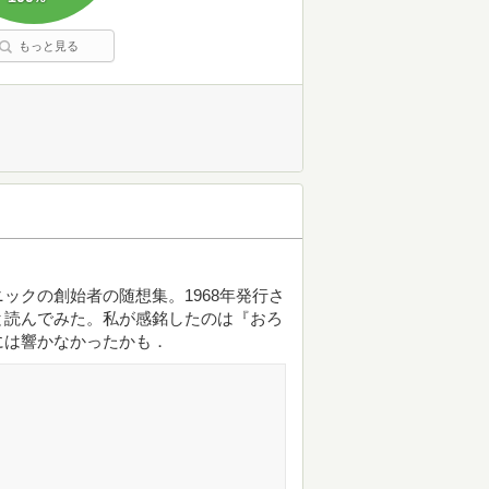
もっと見る
ックの創始者の随想集。1968年発行さ
と読んでみた。私が感銘したのは『おろ
には響かなかったかも．