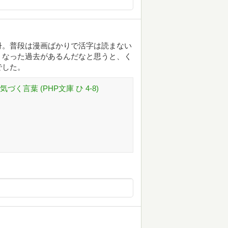
冊。普段は漫画ばかりで活字は読まない
くなった過去があるんだなと思うと、く
でした。
く言葉 (PHP文庫 ひ 4-8)