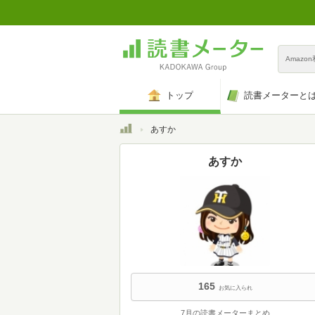
Amazo
トップ
読書メーターと
トップ
あすか
あすか
165
お気に入られ
7月の読書メーターまとめ