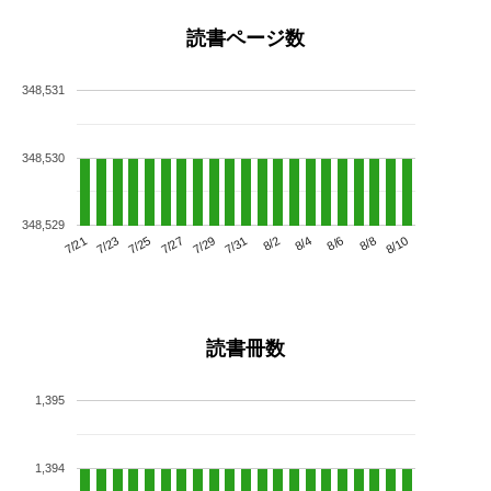
読書ページ数
348,531
348,530
348,529
7/25
7/31
8/6
7/21
7/27
8/2
8/8
7/23
7/29
8/4
8/10
読書冊数
1,395
1,394