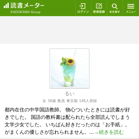
ログイン
新規登録
本を探
るい
女
38歳
教員
東京都
148人登録
都内在住の中学国語教師。 物心ついたときには読書が好
きでした。 国語の教科書は配られたら全部読んでしまう
文学少女でした。 いちばん好きだったのは「お手紙」。
がまくんの優しさが忘れられません。…
→続きを読む