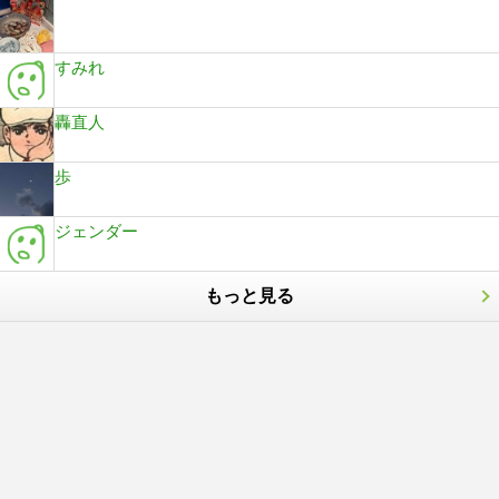
すみれ
轟直人
歩
ジェンダー
もっと見る