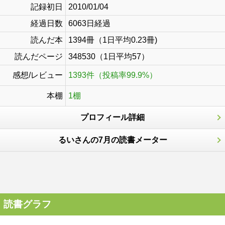
記録初日
2010/01/04
経過日数
6063日経過
読んだ本
1394冊（1日平均0.23冊)
読んだページ
348530（1日平均57）
感想/レビュー
1393件（投稿率99.9%）
本棚
1棚
プロフィール詳細
るいさんの7月の読書メーター
読書グラフ