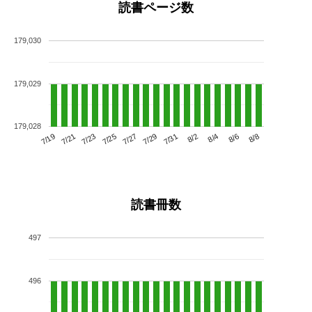
読書ページ数
179,030
179,029
179,028
7/23
7/29
8/4
7/19
7/25
7/31
8/6
7/21
7/27
8/2
8/8
読書冊数
497
496