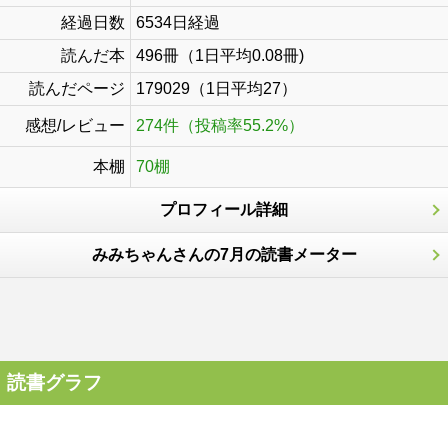
経過日数
6534日経過
読んだ本
496冊（1日平均0.08冊)
読んだページ
179029（1日平均27）
感想/レビュー
274件（投稿率55.2%）
本棚
70棚
プロフィール詳細
みみちゃんさんの7月の読書メーター
読書グラフ