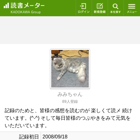
ログイン
新規登録
本を探
みみちゃん
89人登録
記録のためと、皆様の感想を読むのが 楽しくて読メ 続け
ています。(^-^) そして毎日皆様のつぶやきをみて元気を
いただいています。
記録初日
2008/09/18