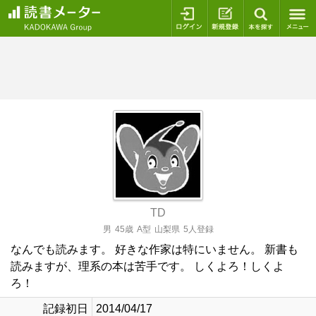
ログイン
新規登録
本を探
TD
男
45歳
A型
山梨県
5人登録
なんでも読みます。 好きな作家は特にいません。 新書も
読みますが、理系の本は苦手です。 しくよろ！しくよ
ろ！
記録初日
2014/04/17