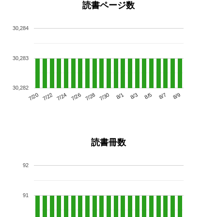
読書ページ数
30,284
30,283
30,282
7/24
7/30
8/5
7/20
7/26
8/1
8/7
7/22
7/28
8/3
8/9
読書冊数
92
91