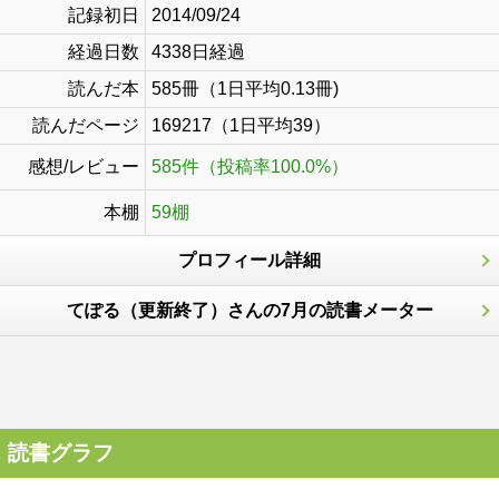
記録初日
2014/09/24
経過日数
4338日経過
読んだ本
585冊（1日平均0.13冊)
読んだページ
169217（1日平均39）
感想/レビュー
585件（投稿率100.0%）
本棚
59棚
プロフィール詳細
てぽる（更新終了）さんの7月の読書メーター
読書グラフ