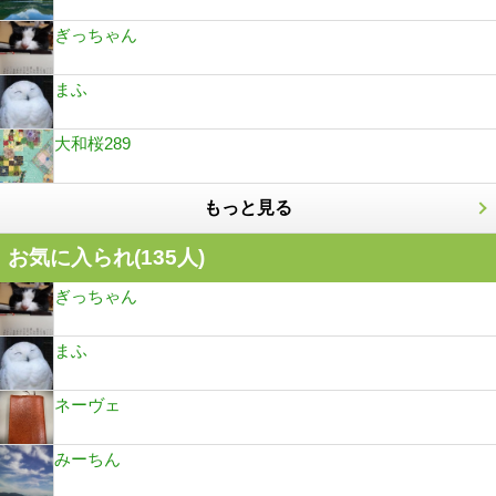
ぎっちゃん
まふ
大和桜289
もっと見る
お気に入られ(
135
人)
ぎっちゃん
まふ
ネーヴェ
みーちん