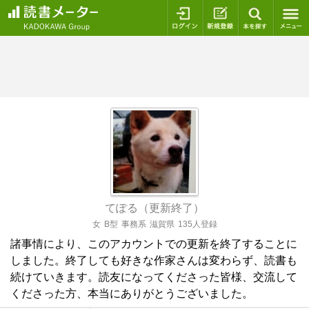
ログイン
新規登録
本を探
てぽる（更新終了）
女
B型
事務系
滋賀県
135人登録
諸事情により、このアカウントでの更新を終了することに
しました。終了しても好きな作家さんは変わらず、読書も
続けていきます。読友になってくださった皆様、交流して
くださった方、本当にありがとうございました。