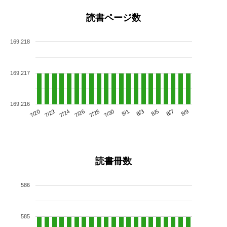
読書ページ数
169,218
169,217
169,216
7/24
7/30
8/5
7/20
7/26
8/1
8/7
7/22
7/28
8/3
8/9
読書冊数
586
585