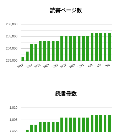
読書ページ数
286,000
285,000
284,000
283,000
7/21
7/27
8/2
7/17
7/23
7/29
8/4
7/19
7/25
7/31
8/6
読書冊数
1,010
1,005
1,000