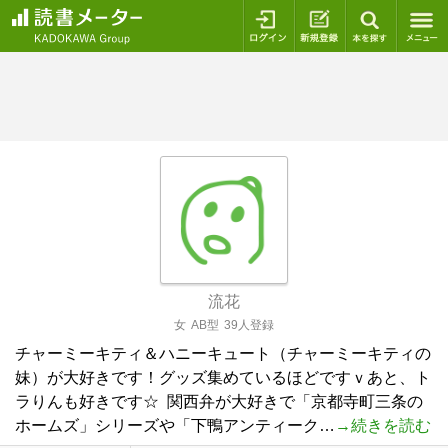
ログイン
新規登録
本を探
流花
女
AB型
39人登録
チャーミーキティ＆ハニーキュート（チャーミーキティの
妹）が大好きです！グッズ集めているほどですｖあと、ト
ラりんも好きです☆ ​ 関西弁が大好きで「京都寺町三条の
ホームズ」シリーズや「下鴨アンティーク…
→続きを読む