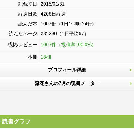
記録初日
2015/01/31
経過日数
4206日経過
読んだ本
1007冊（1日平均0.24冊)
読んだページ
285280（1日平均67）
感想/レビュー
1007件（投稿率100.0%）
本棚
18棚
プロフィール詳細
流花さんの7月の読書メーター
読書グラフ