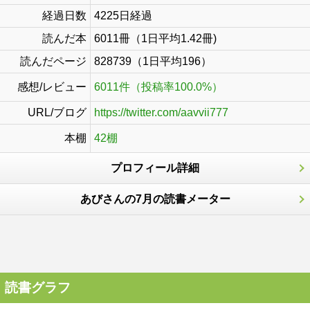
経過日数
4225日経過
読んだ本
6011冊（1日平均1.42冊)
読んだページ
828739（1日平均196）
感想/レビュー
6011件（投稿率100.0%）
URL/ブログ
https://twitter.com/aavvii777
本棚
42棚
プロフィール詳細
あびさんの7月の読書メーター
読書グラフ