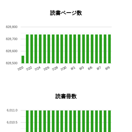
読書ページ数
828,800
828,700
828,600
828,500
7/24
7/30
8/5
7/20
7/26
8/1
8/7
7/22
7/28
8/3
8/9
読書冊数
6,011.0
6,010.5