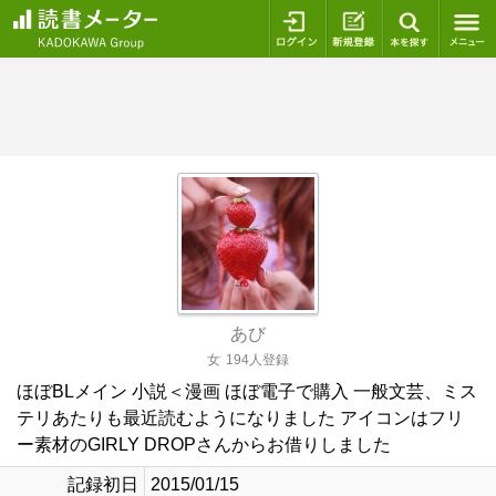
ログイン
新規登録
本を探
あび
女
194人登録
ほぼBLメイン 小説＜漫画 ほぼ電子で購入 一般文芸、ミス
テリあたりも最近読むようになりました アイコンはフリ
ー素材のGIRLY DROPさんからお借りしました
記録初日
2015/01/15