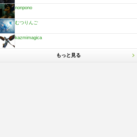
nonpono
むつりんご
kazmimagica
もっと見る