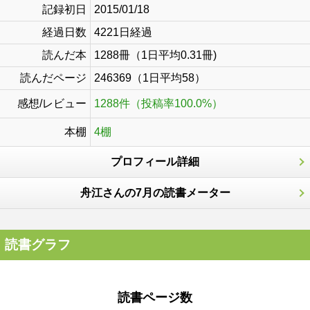
記録初日
2015/01/18
経過日数
4221日経過
読んだ本
1288冊（1日平均0.31冊)
読んだページ
246369（1日平均58）
感想/レビュー
1288件（投稿率100.0%）
本棚
4棚
プロフィール詳細
舟江さんの7月の読書メーター
読書グラフ
読書ページ数