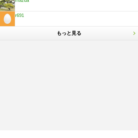
mazda
r691
もっと見る