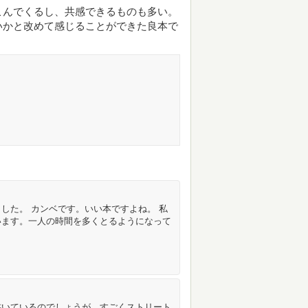
こんでくるし、共感できるものも多い。
いかと改めて感じることができた良本で
した。 カンベです。いい本ですよね。 私
います。一人の時間を多くとるようになって
書いているのでしょうが、すごくストリート