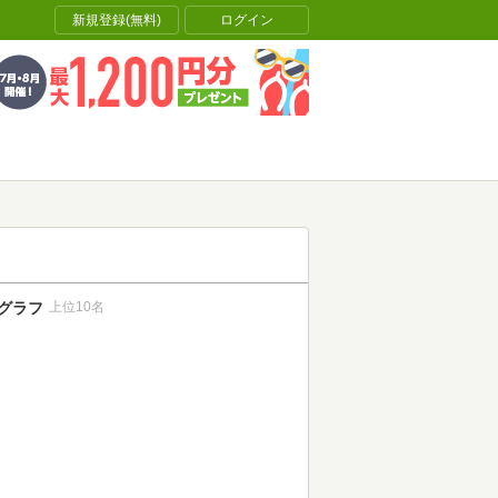
新規登録(無料)
ログイン
グラフ
上位10名