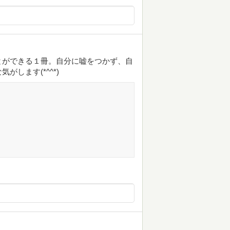
とができる１冊。自分に嘘をつかず、自
します(*^^*)