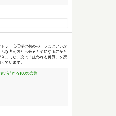
アドラ―心理学の初めの一歩にはいいか
こんな考え方が出来ると楽になるのかと
できました。次は「嫌われる勇気」を読
思っています。
命が起きる100の言葉