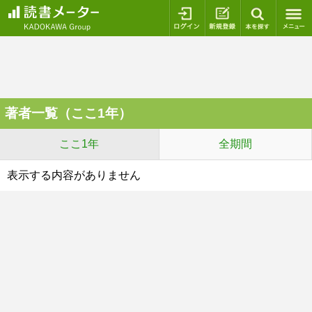
ログイン
新規登録
本を探
著者一覧（ここ1年）
ここ1年
全期間
表示する内容がありません