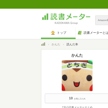
Amazo
トップ
読書メーターと
トップ
かんた
読んだ本
かんた
10
お気に入られ
7月の読書メーターまとめ