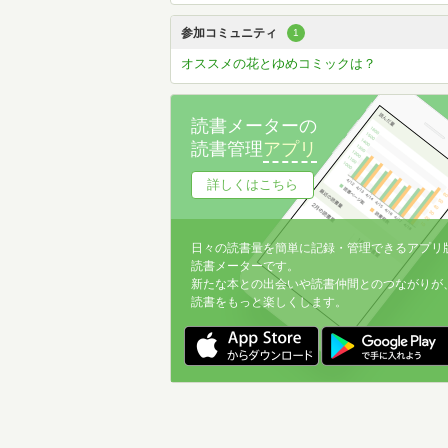
参加コミュニティ
1
オススメの花とゆめコミックは？
読書メーターの
読書管理
アプリ
詳しくはこちら
日々の読書量を簡単に記録・管理できるアプリ
読書メーターです。
新たな本との出会いや読書仲間とのつながりが
読書をもっと楽しくします。