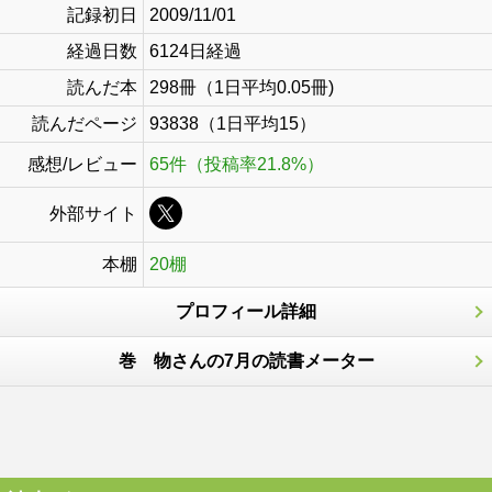
記録初日
2009/11/01
経過日数
6124日経過
読んだ本
298冊（1日平均0.05冊)
読んだページ
93838（1日平均15）
感想/レビュー
65件（投稿率21.8%）
外部サイト
本棚
20棚
プロフィール詳細
巻 物さんの7月の読書メーター