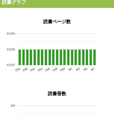
読書グラフ
読書ページ数
93,839
93,838
93,837
7/22
7/28
8/3
7/18
7/24
7/30
8/5
7/20
7/26
8/1
8/7
読書冊数
299