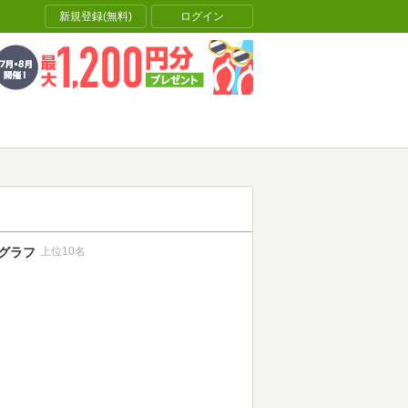
新規登録(無料)
ログイン
グラフ
上位10名