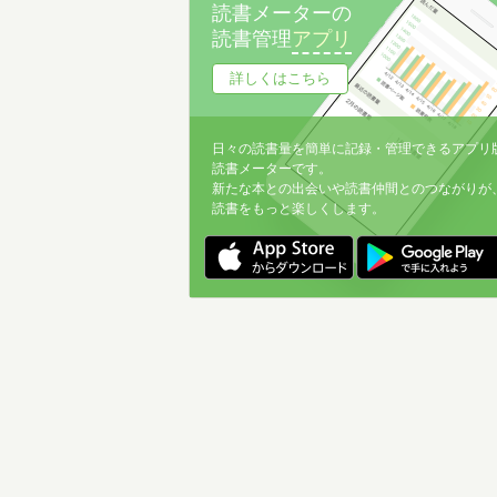
読書メーターの
読書管理
アプリ
詳しくはこちら
日々の読書量を簡単に記録・管理できるアプリ
読書メーターです。
新たな本との出会いや読書仲間とのつながりが
読書をもっと楽しくします。