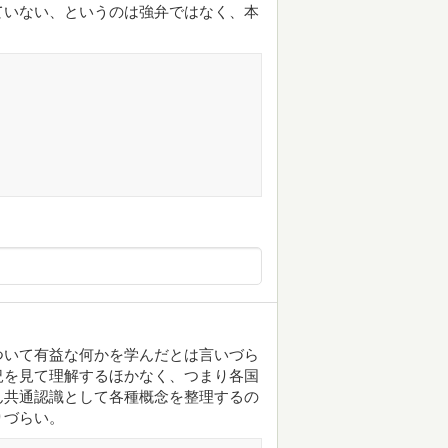
ていない、というのは強弁ではなく、本
ついて有益な何かを学んだとは言いづら
況を見て理解するほかなく、つまり各国
ん共通認識として各種概念を整理するの
りづらい。