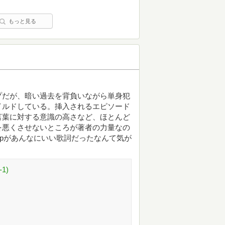
もっと見る
プだが、暗い過去を背負いながら単身犯
イルドしている。挿入されるエピソード
言葉に対する意識の高さなど、ほとんど
を悪くさせないところが著者の力量なの
opがあんなにいい歌詞だったなんて気が
1)