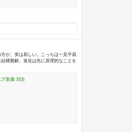
の方が、実は易しい。こっちは一見平易
は結構難解。進化は先に原理的なことを
新書 323)