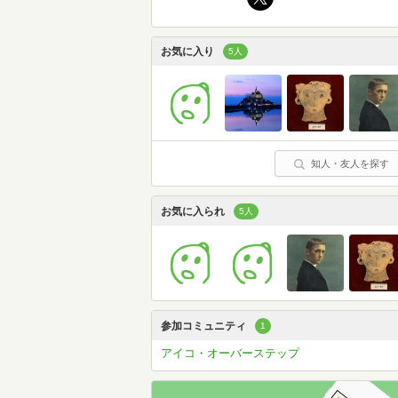
お気に入り
5人
知人・友人を探す
お気に入られ
5人
参加コミュニティ
1
アイコ・オーバーステップ