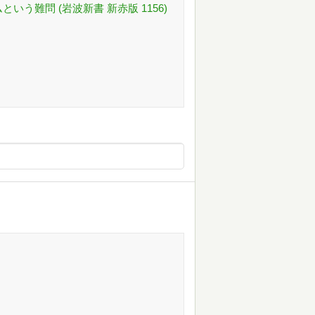
いう難問 (岩波新書 新赤版 1156)