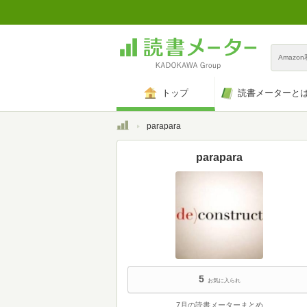
Amazo
トップ
読書メーターと
トップ
parapara
parapara
5
お気に入られ
7月の読書メーターまとめ