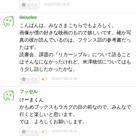
2015/07/28 23:38
ナイス
ileisolee
こんばんは。みなさまこちらでもよろしく。
画像が僕の好きな映画のもので嬉しいです。確か写
真の彼が読んでいるのは、フランス語の参考書だっ
たはず。
読書会、課題の『リカーシブル』について語ること
はそんなになかったけれど、米澤穂信についてはも
う少し話したかったかな。
2015/07/28 21:46
ナイス
★2
フッセル
けーまくん
かもめブックスもラカグの目の前なので、みんなで
行くと楽しいと思います。
では、よろしくお願いします。
2015/07/03 15:08
ナイス
★1