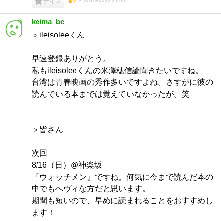
2015/08/22 21:46
ナイス
★2
keima_bc
＞ileisoleeくん
早速登録ありがとう。
私もileisoleeくんの米澤穂信論聞きたいですね。
台湾は青春映画の秀作多いですよね。さすがに彼の
読んでいる本までは覚えていなかったが。笑
＞皆さん
次回
8/16（日）@神楽坂
『ウォッチメン』ですね。何気に今まで読んだ本の
中でもへヴィな方だと思います。
期間も短いので、早めに読まれることをおすすめし
ます！