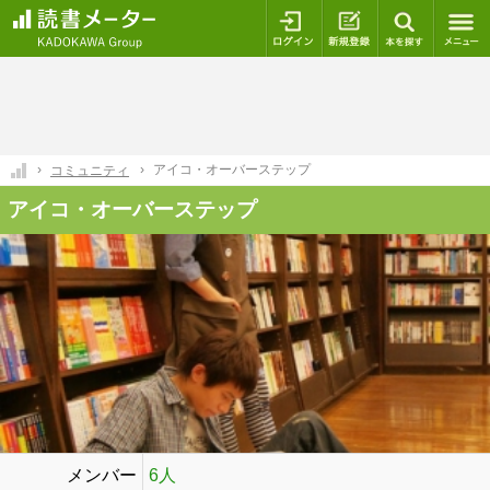
ログイン
新規登録
本を探
アイコ・オーバーステップ
コミュニティ
アイコ・オーバーステップ
メンバー
6人