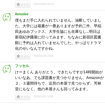
2015/11/24 23:23
ナイス
ileisolee
僕もまだ手に入れられていません。油断していまし
た。大学には蔵書が一冊ありますが予約二件、早稲
田あゆみブックス、大学生協にも在庫なし...明日は
新宿紀伊國屋に行ってみます。ちなみに新宿区図書
館に予約は入れていませんでした。やっぱりドラマ
化のせいなんですかね。
2015/11/24 20:56
ナイス
フッセル
けーまくん ありがとう。できたらですが14時開始が
いいなあ。でも課題書が見つかりません。Amazonが
２、３週間待ちで、近所の本屋で見つからず、芳林
堂にもなく、他の本屋さんも回ってみます。
2015/11/24 11:50
ナイス