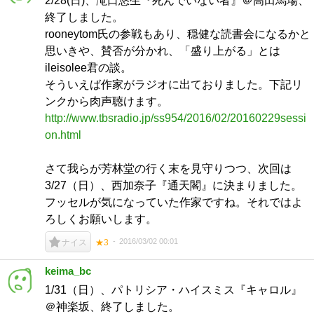
2/28(日)、滝口悠生『死んでいない者』＠高田馬場、
終了しました。
rooneytom氏の参戦もあり、穏健な読書会になるかと
思いきや、賛否が分かれ、「盛り上がる」とは
ileisolee君の談。
そういえば作家がラジオに出ておりました。下記リ
ンクから肉声聴けます。
http://www.tbsradio.jp/ss954/2016/02/20160229sessi
on.html
さて我らが芳林堂の行く末を見守りつつ、次回は
3/27（日）、西加奈子『通天閣』に決まりました。
フッセルが気になっていた作家ですね。それではよ
ろしくお願いします。
2016/03/02 00:01
ナイス
★3
keima_bc
1/31（日）、パトリシア・ハイスミス『キャロル』
＠神楽坂、終了しました。