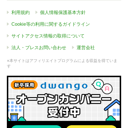
利用規約
個人情報保護基本方針
Cookie等の利用に関するガイドライン
サイトアクセス情報の取得について
法人・プレスお問い合わせ
運営会社
※本サイトはアフィリエイトプログラムによる収益を得ていま
す