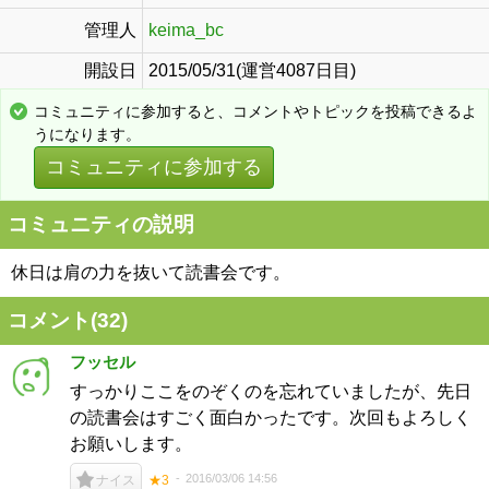
管理人
keima_bc
開設日
2015/05/31(運営4087日目)
コミュニティに参加すると、コメントやトピックを投稿できるよ
うになります。
コミュニティに参加する
コミュニティの説明
休日は肩の力を抜いて読書会です。
コメント(
32
)
フッセル
すっかりここをのぞくのを忘れていましたが、先日
の読書会はすごく面白かったです。次回もよろしく
お願いします。
2016/03/06 14:56
ナイス
★3