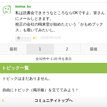
keima_bc
私は読書会できそうなところならOKですよ。皆さん
にメールしときます。
校正の会社の鴎来堂が始めたという「かもめブック
ス」も覗いてみたいし。
2015/07/02 22:55
ナイス
★1
最初
1
2
最後
全32件中 1-20 件を表示
トピック一覧
トピックはまだありません。
自由にトピック（掲示板）を立ててみよう！
コミュニティトップへ