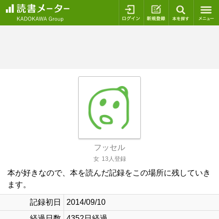
ログイン
新規登録
本を探
フッセル
女
13人登録
本が好きなので、本を読んだ記録をこの場所に残していき
ます。
記録初日
2014/09/10
経過日数
4352日経過