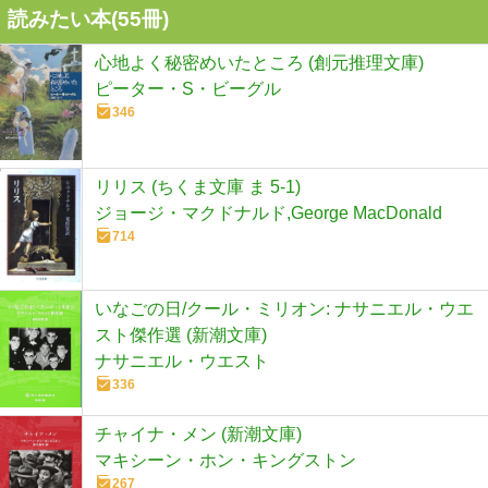
読みたい本(
55
冊)
心地よく秘密めいたところ (創元推理文庫)
ピーター・S・ビーグル
346
リリス (ちくま文庫 ま 5-1)
ジョージ・マクドナルド,George MacDonald
714
いなごの日/クール・ミリオン: ナサニエル・ウエ
スト傑作選 (新潮文庫)
ナサニエル・ウエスト
336
チャイナ・メン (新潮文庫)
マキシーン・ホン・キングストン
267