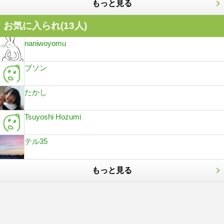
もっと見る
お気に入られ(
13
人)
naniwoyomu
ブソン
たかし
Tsuyoshi Hozumi
テル35
もっと見る