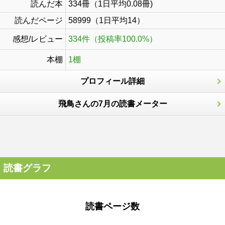
読んだ本
334冊（1日平均0.08冊)
読んだページ
58999（1日平均14）
感想/レビュー
334件（投稿率100.0%）
本棚
1棚
プロフィール詳細
飛鳥さんの7月の読書メーター
読書グラフ
読書ページ数