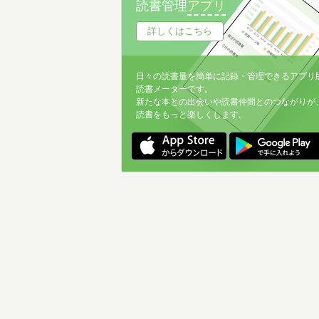
読書管理
アプリ
詳しくはこちら
日々の読書量を簡単に記録・管理できるアプリ
読書メーターです。
新たな本との出会いや読書仲間とのつながりが
読書をもっと楽しくします。