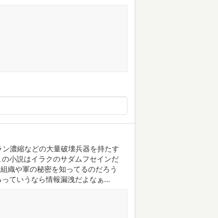
ラン濃縮などの大量破壊兵器を持たす
この小説はイラクのサダムフセインだ
イ組織や軍の秘密を知ってるのだろう
ていうなら情報漏洩だよなぁ...