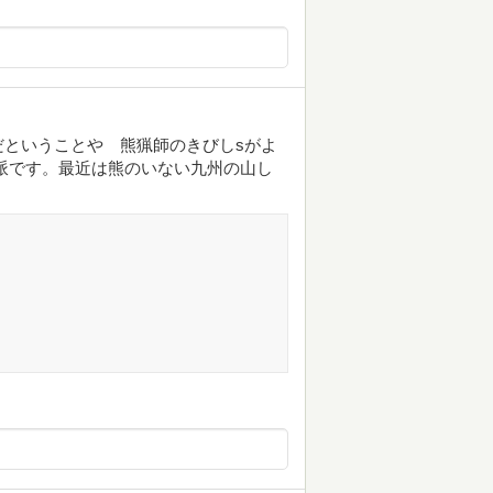
ということや 熊猟師のきびしsがよ
派です。最近は熊のいない九州の山し