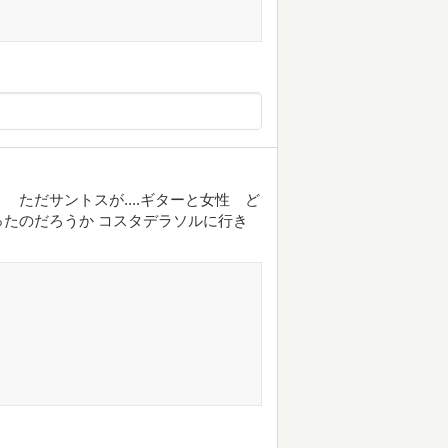
ただサントスが....ギターと女性 ど
たのだろうか コスタデラソルに行き