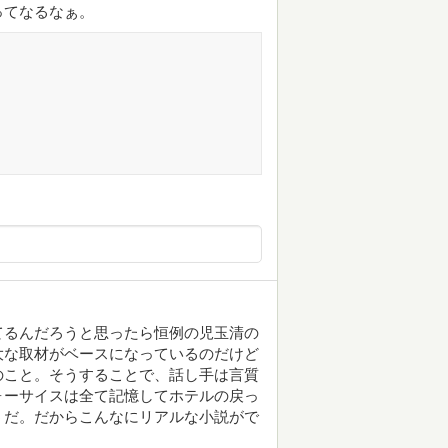
ってなるなぁ。
てるんだろうと思ったら恒例の児玉清の
大な取材がベースになっているのだけど
のこと。そうすることで、話し手は言質
ォーサイスは全て記憶してホテルの戻っ
うだ。だからこんなにリアルな小説がで