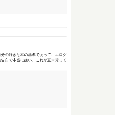
自分の好きな本の基準であって、エログ
性告白で本当に嫌い。これが直木賞って