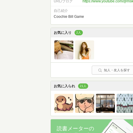
URL/ブログ
https://www.youtube.com/@msk
自己紹介
Coochie Bill Game
お気に入り
2人
知人・友人を探す
お気に入られ
21人
読書メーターの