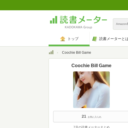
Amazo
トップ
読書メーターと
トップ
Coochie Bill Game
Coochie Bill Game
21
お気に入られ
7月の読書メーターまとめ