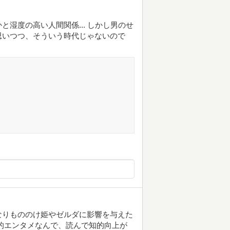
湿度の高い人間関係... しかし男のせ
思いつつ、そういう時代じゃないので
なりもののけ姫やゼルダに影響を与えた
的エンタメなんで、読んで知的向上が