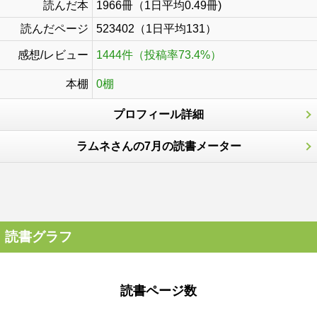
読んだ本
1966冊（1日平均0.49冊)
読んだページ
523402（1日平均131）
感想/レビュー
1444件（投稿率73.4%）
本棚
0棚
プロフィール詳細
ラムネさんの7月の読書メーター
読書グラフ
読書ページ数