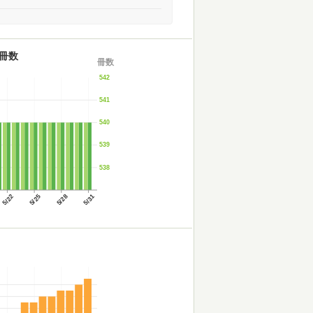
冊数
冊数
542
541
540
539
538
5/22
5/25
5/28
5/31