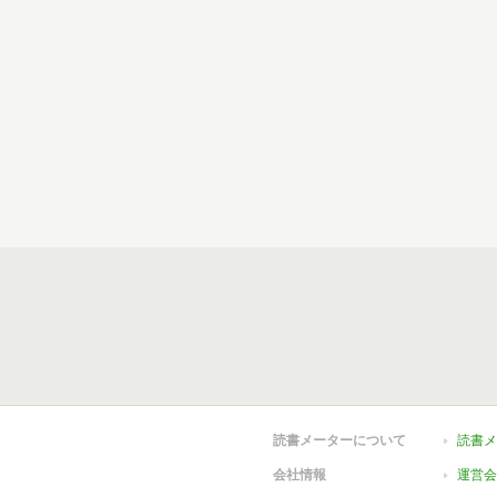
読書メーターについて
読書メ
会社情報
運営会