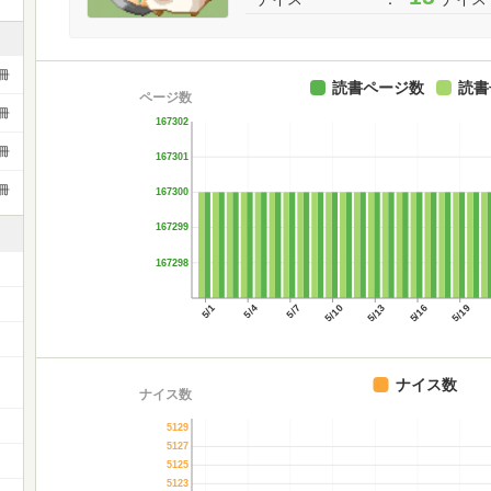
冊
読書ページ数
読書
ページ数
冊
167302
冊
167301
冊
167300
167299
167298
5/1
5/4
5/7
5/10
5/13
5/16
5/19
ー
ナイス数
ナイス数
5129
5127
5125
5123