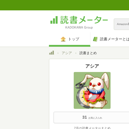
Amazo
トップ
読書メーターと
トップ
アシア
読書まとめ
アシア
31
お気に入られ
7月の読書メーターまとめ