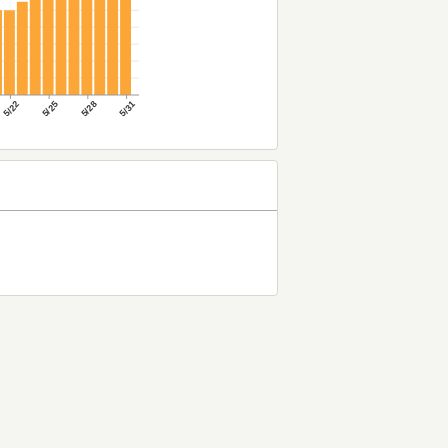
5/22
5/25
5/28
5/31