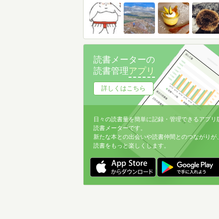
読書メーターの
読書管理
アプリ
詳しくはこちら
日々の読書量を簡単に記録・管理できるアプリ
読書メーターです。
新たな本との出会いや読書仲間とのつながりが
読書をもっと楽しくします。