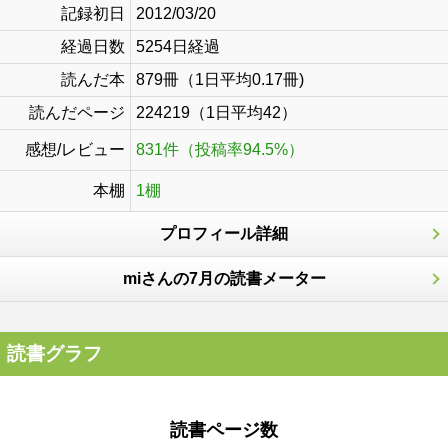
記録初日
2012/03/20
経過日数
5254日経過
読んだ本
879冊（1日平均0.17冊)
読んだページ
224219（1日平均42）
感想/レビュー
831件（投稿率94.5%）
本棚
1棚
プロフィール詳細
miさんの7月の読書メーター
読書グラフ
読書ページ数