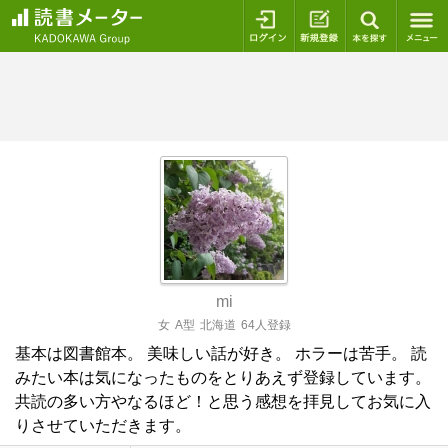
ログイン
新規登録
本を探
mi
女
A型
北海道
64人登録
基本は図書館本。 美味しい話が好き。 ホラーは苦手。 読
みたい本は気になったものをとりあえず登録しています。
共読の多い方やなるほど！と思う感想を拝見してお気に入
りさせていただきます。