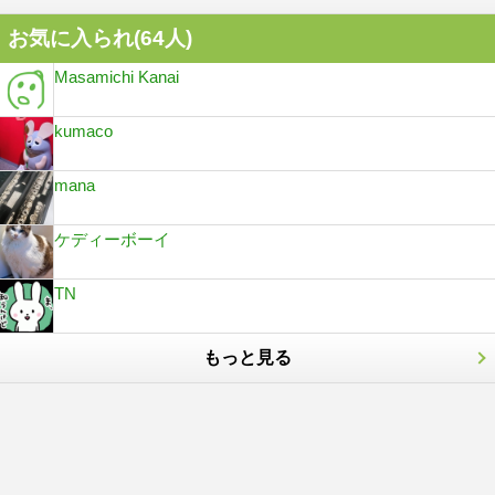
お気に入られ(
64
人)
Masamichi Kanai
kumaco
mana
ケディーボーイ
TN
もっと見る