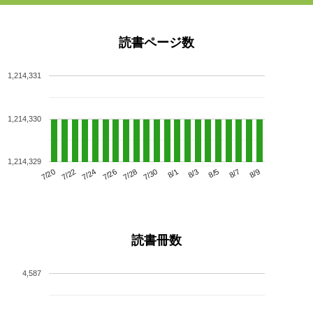
読書ページ数
1,214,331
1,214,330
1,214,329
7/24
7/30
8/5
7/20
7/26
8/1
8/7
7/22
7/28
8/3
8/9
読書冊数
4,587