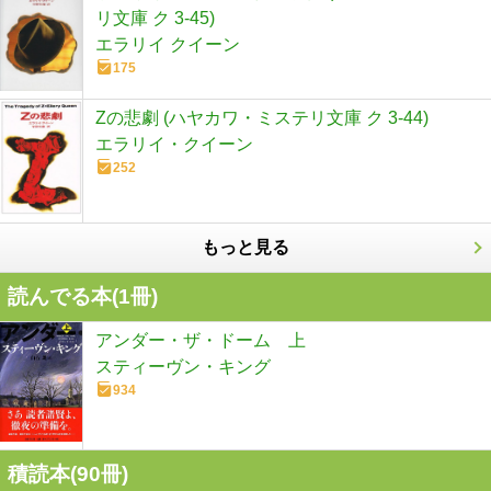
リ文庫 ク 3-45)
エラリイ クイーン
175
Zの悲劇 (ハヤカワ・ミステリ文庫 ク 3-44)
エラリイ・クイーン
252
もっと見る
読んでる本(
1
冊)
アンダー・ザ・ドーム 上
スティーヴン・キング
934
積読本(
90
冊)