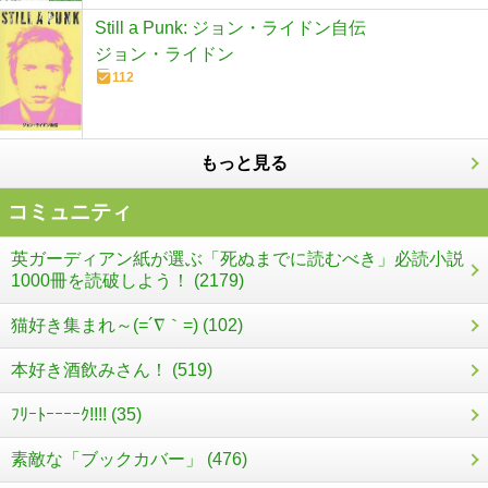
Still a Punk: ジョン・ライドン自伝
ジョン・ライドン
112
もっと見る
コミュニティ
英ガーディアン紙が選ぶ「死ぬまでに読むべき」必読小説
1000冊を読破しよう！ (2179)
猫好き集まれ～(=´∇｀=) (102)
本好き酒飲みさん！ (519)
ﾌﾘｰﾄｰｰｰｰｸ!!!! (35)
素敵な「ブックカバー」 (476)