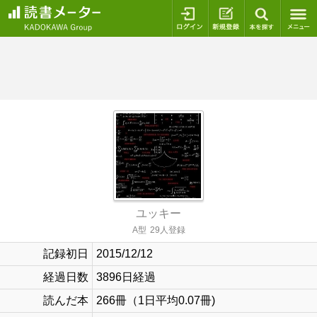
ログイン
新規登録
本を探
ユッキー
A型
29人登録
記録初日
2015/12/12
経過日数
3896日経過
読んだ本
266冊（1日平均0.07冊)