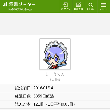
ログイン
新規登録
本を探
しょうてん
5人登録
記録初日
2016/01/14
経過日数
3859日経過
読んだ本
121冊（1日平均0.03冊)