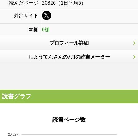
読んだページ
20826（1日平均5）
外部サイト
本棚
0棚
プロフィール詳細
しょうてんさんの7月の読書メーター
読書グラフ
読書ページ数
20,827